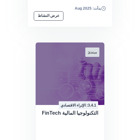
بدأت: Aug 2025
عرض النشاط
مبتدئ
3.4.1: الإثراء الاقتصادي
التكنولوجيا المالية FinTech