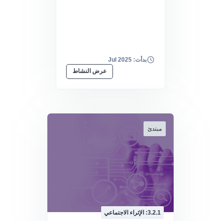
بدأت: Jul 2025
عرض النشاط
مبتدئ
3.2.1: الإثراء الاجتماعي